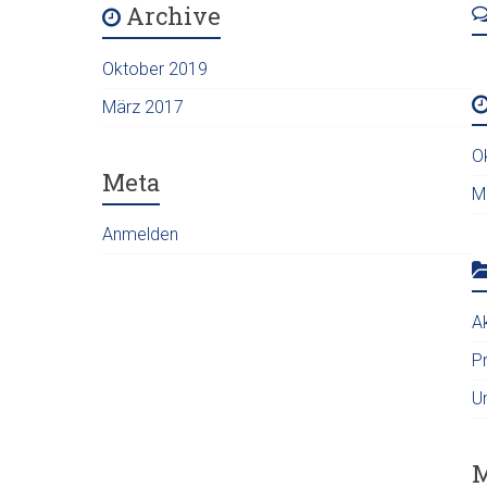
Archive
Oktober 2019
März 2017
O
Meta
M
Anmelden
Ak
P
U
M