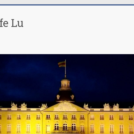
fe Lu