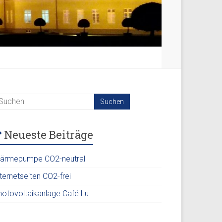
Neueste Beiträge
ärmepumpe CO2-neutral
ternetseiten CO2-frei
hotovoltaikanlage Café Lu