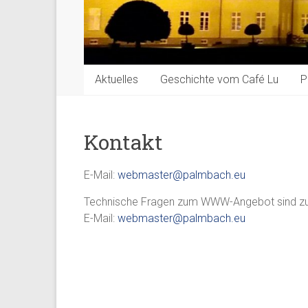
Aktuelles
Geschichte vom Café Lu
P
Kontakt
E-Mail:
webmaster@palmbach.eu
Technische Fragen zum WWW-Angebot sind zu 
E-Mail:
webmaster@palmbach.eu