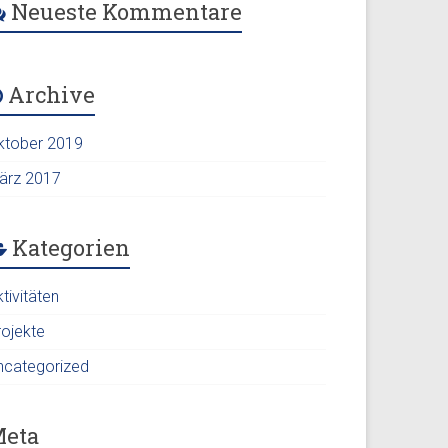
Neueste Kommentare
Archive
ktober 2019
ärz 2017
Kategorien
tivitäten
rojekte
ncategorized
eta